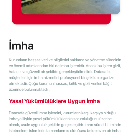
İmha
Kurumların hassas veri ve bilgilerini saklama ve yönetme sürecinin
en önemli adımlarından biri de imha işlemidir. Ancak bu işlem gizli,
hatasız ve güvenli bir şekilde gerçekleştirilmelidir. Datasafe,
müşterileri için imha hizmetini profesyonel bir şekilde organize
etmektedir. Çoğu kurumun hassas, kritik ve gizli verileri kâğıt
üzerinde bulunmaktadır.
Yasal Yükümlülüklere Uygun İmha
Datasafe güvenli imha işlemini, kurumların karşı karşıya olduğu
imhaya ilişkin yasal yükümlülüklerinin sorumluluğunu üzerine
alarak, usule uygun bir şekilde gerçekleştirir. İmha süreci bitiminde
işletmelere, işlemlerin tamamlanmış olduğunu belgeleyen bir imha