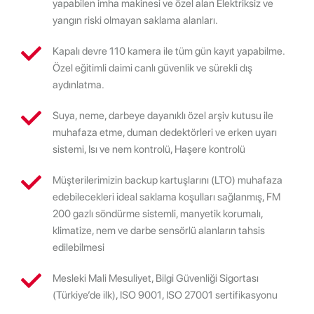
yapabilen imha makinesi ve özel alan Elektriksiz ve
yangın riski olmayan saklama alanları.
Kapalı devre 110 kamera ile tüm gün kayıt yapabilme.
Özel eğitimli daimi canlı güvenlik ve sürekli dış
aydınlatma.
Suya, neme, darbeye dayanıklı özel arşiv kutusu ile
muhafaza etme, duman dedektörleri ve erken uyarı
sistemi, Isı ve nem kontrolü, Haşere kontrolü
Müşterilerimizin backup kartuşlarını (LTO) muhafaza
edebilecekleri ideal saklama koşulları sağlanmış, FM
200 gazlı söndürme sistemli, manyetik korumalı,
klimatize, nem ve darbe sensörlü alanların tahsis
edilebilmesi
Mesleki Mali Mesuliyet, Bilgi Güvenliği Sigortası
(Türkiye’de ilk), ISO 9001, ISO 27001 sertifikasyonu