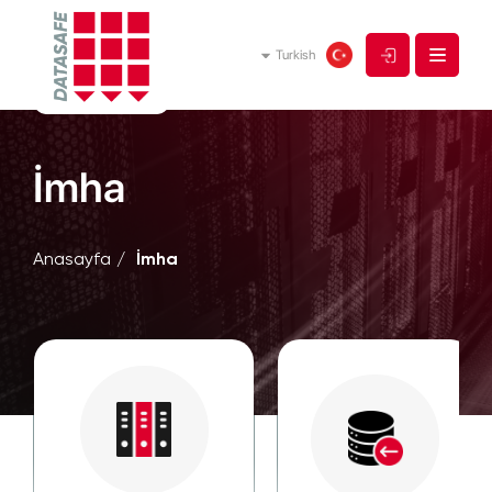
Turkish
İmha
Anasayfa
İmha